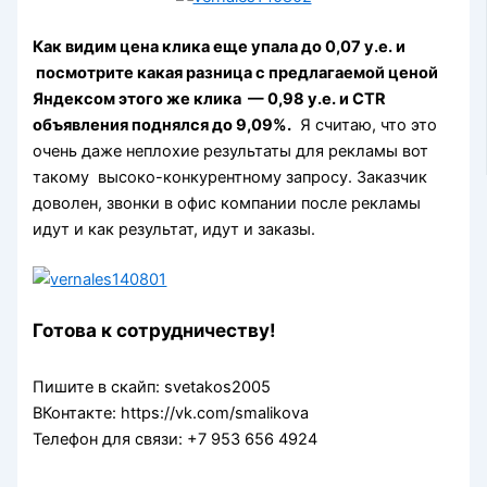
Как видим цена клика еще упала до 0,07 y.e. и
посмотрите какая разница с предлагаемой ценой
Яндексом этого же клика — 0,98 y.e. и CTR
объявления поднялся до 9,09%.
Я считаю, что это
очень даже неплохие результаты для рекламы вот
такому высоко-конкурентному запросу. Заказчик
доволен, звонки в офис компании после рекламы
идут и как результат, идут и заказы.
Готова к сотрудничеству!
Пишите в скайп: svetakos2005
ВКонтакте: https://vk.com/smalikova
Телефон для связи: +7 953 656 4924